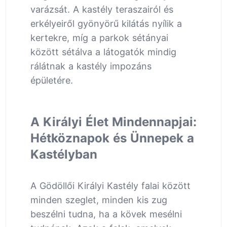
varázsát. A kastély teraszairól és
erkélyeiről gyönyörű kilátás nyílik a
kertekre, míg a parkok sétányai
között sétálva a látogatók mindig
rálátnak a kastély impozáns
épületére.
A Királyi Élet Mindennapjai:
Hétköznapok és Ünnepek a
Kastélyban
A Gödöllői Királyi Kastély falai között
minden szeglet, minden kis zug
beszélni tudna, ha a kövek mesélni