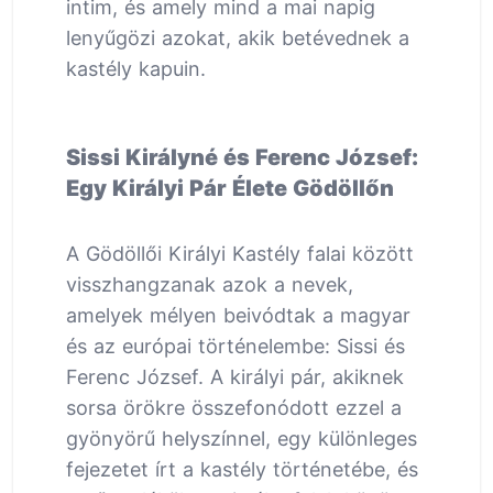
intim, és amely mind a mai napig
lenyűgözi azokat, akik betévednek a
kastély kapuin.
Sissi Királyné és Ferenc József:
Egy Királyi Pár Élete Gödöllőn
A Gödöllői Királyi Kastély falai között
visszhangzanak azok a nevek,
amelyek mélyen beivódtak a magyar
és az európai történelembe: Sissi és
Ferenc József. A királyi pár, akiknek
sorsa örökre összefonódott ezzel a
gyönyörű helyszínnel, egy különleges
fejezetet írt a kastély történetébe, és