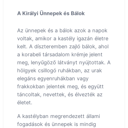
A Királyi Ünnepek és Bálok
Az ünnepek és a bálok azok a napok
voltak, amikor a kastély igazán életre
kelt. A díszteremben zajló bálok, ahol
a korabeli társadalom krémje jelent
meg, lenyűgöző látványt nyújtottak. A
hölgyek csillogó ruhákban, az urak
elegáns egyenruhákban vagy
frakkokban jelentek meg, és együtt
táncoltak, nevettek, és élvezték az
életet.
A kastélyban megrendezett állami
fogadások és ünnepek is mindig