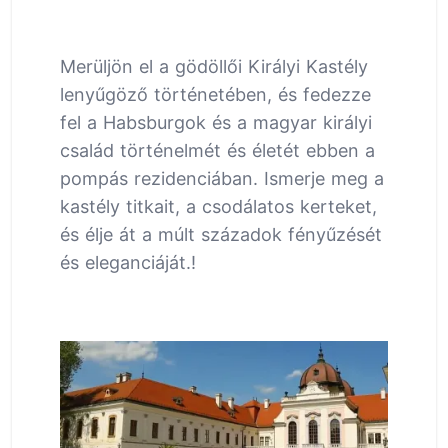
Merüljön el a gödöllői Királyi Kastély
lenyűgöző történetében, és fedezze
fel a Habsburgok és a magyar királyi
család történelmét és életét ebben a
pompás rezidenciában. Ismerje meg a
kastély titkait, a csodálatos kerteket,
és élje át a múlt századok fényűzését
és eleganciáját.!