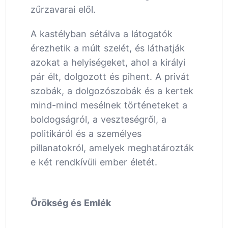
zűrzavarai elől.
A kastélyban sétálva a látogatók
érezhetik a múlt szelét, és láthatják
azokat a helyiségeket, ahol a királyi
pár élt, dolgozott és pihent. A privát
szobák, a dolgozószobák és a kertek
mind-mind mesélnek történeteket a
boldogságról, a veszteségről, a
politikáról és a személyes
pillanatokról, amelyek meghatározták
e két rendkívüli ember életét.
Örökség és Emlék