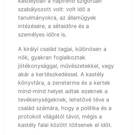
kastélyban a napirend szigorúan
szabályozott volt: volt idő a
tanulmányokra, az államügyek
intézésére, a sétaidőre és a
személyes időre is.
A királyi család tagjai, különösen a
nők, gyakran foglalkoztak
jótékonysággal, művészetekkel, vagy
akár a kertészkedéssel. A kastély
könyvtára, a zeneterme és a kertek
mind-mind helyet adtak ezeknek a
tevékenységeknek, lehetővé téve a
család számára, hogy a politika és a
protokoll világától távol, mégis a
kastély falai között töltsenek el időt.