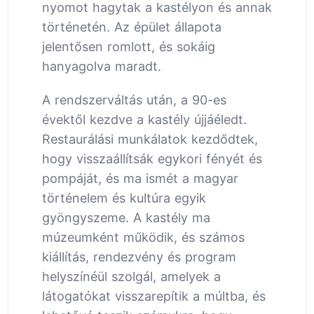
nyomot hagytak a kastélyon és annak
történetén. Az épület állapota
jelentősen romlott, és sokáig
hanyagolva maradt.
A rendszerváltás után, a 90-es
évektől kezdve a kastély újjáéledt.
Restaurálási munkálatok kezdődtek,
hogy visszaállítsák egykori fényét és
pompáját, és ma ismét a magyar
történelem és kultúra egyik
gyöngyszeme. A kastély ma
múzeumként működik, és számos
kiállítás, rendezvény és program
helyszínéül szolgál, amelyek a
látogatókat visszarepítik a múltba, és