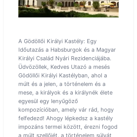
A Gödöllői Királyi Kastély: Egy
Időutazás a Habsburgok és a Magyar
Királyi Család Nyári Rezidenciájába.
Üdvözöllek, Kedves Utazó a mesés
Gödöllői Királyi Kastélyban, ahol a
múlt és a jelen, a történelem és a
mese, a királyok és a királynék élete
egyesül egy lenyűgöző
kompozícióban, amely vár rád, hogy
felfedezd! Ahogy lépkedsz a kastély
impozáns termei között, érezni fogod
a múlt szellőjét, a történelem súlyát