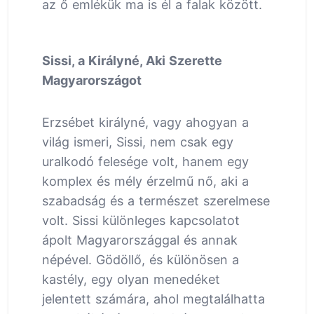
az ő emlékük ma is él a falak között.
Sissi, a Királyné, Aki Szerette
Magyarországot
Erzsébet királyné, vagy ahogyan a
világ ismeri, Sissi, nem csak egy
uralkodó felesége volt, hanem egy
komplex és mély érzelmű nő, aki a
szabadság és a természet szerelmese
volt. Sissi különleges kapcsolatot
ápolt Magyarországgal és annak
népével. Gödöllő, és különösen a
kastély, egy olyan menedéket
jelentett számára, ahol megtalálhatta