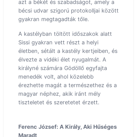
azt a békét és szabadságot, amely a
bécsi udvar szigorú protokolljai között
gyakran megtagadták tőle.
A kastélyban töltött időszakok alatt
Sissi gyakran vett részt a helyi
életben, sétált a kastély kertjeiben, és
élvezte a vidéki élet nyugalmát. A
királyné számára Gödöllő egyfajta
menedék volt, ahol közelebb
érezhette magát a természethez és a
magyar néphez, akik iránt mély
tiszteletet és szeretetet érzett.
Ferenc József: A Király, Aki Hűséges
Maradt