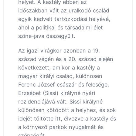
helyet. A kastély ebben az
időszakban vált az uralkodó család
egyik kedvelt tartózkodási helyévé,
ahol a politikai és társadalmi élet
színe-java összegyűlt.
Az igazi virágkor azonban a 19.
század végén és a 20. század elején
következett, amikor a kastély a
magyar királyi család, különösen
Ferenc József császár és felesége,
Erzsébet (Sissi) királyné nyári
rezidenciájává vált. Sissi királyné
különösen kötődött a helyhez, és sok
idejét töltötte itt, élvezve a kastély és
a környező parkok nyugalmát és
szépségét.