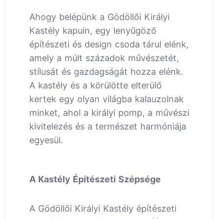
Ahogy belépünk a Gödöllői Királyi
Kastély kapuin, egy lenyűgöző
építészeti és design csoda tárul elénk,
amely a múlt századok művészetét,
stílusát és gazdagságát hozza elénk.
A kastély és a körülötte elterülő
kertek egy olyan világba kalauzolnak
minket, ahol a királyi pomp, a művészi
kivitelezés és a természet harmóniája
egyesül.
A Kastély Építészeti Szépsége
A Gödöllői Királyi Kastély építészeti