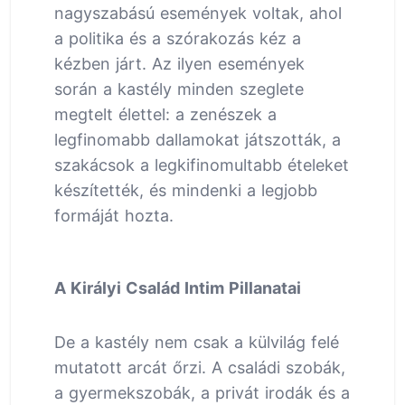
nagyszabású események voltak, ahol
a politika és a szórakozás kéz a
kézben járt. Az ilyen események
során a kastély minden szeglete
megtelt élettel: a zenészek a
legfinomabb dallamokat játszották, a
szakácsok a legkifinomultabb ételeket
készítették, és mindenki a legjobb
formáját hozta.
A Királyi Család Intim Pillanatai
De a kastély nem csak a külvilág felé
mutatott arcát őrzi. A családi szobák,
a gyermekszobák, a privát irodák és a