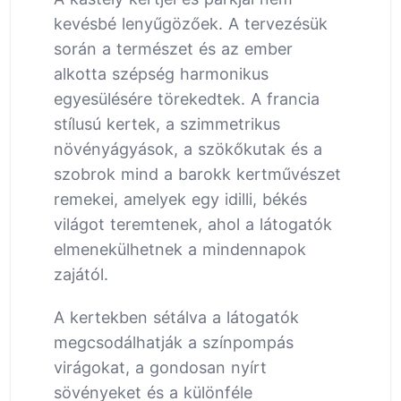
kevésbé lenyűgözőek. A tervezésük
során a természet és az ember
alkotta szépség harmonikus
egyesülésére törekedtek. A francia
stílusú kertek, a szimmetrikus
növényágyások, a szökőkutak és a
szobrok mind a barokk kertművészet
remekei, amelyek egy idilli, békés
világot teremtenek, ahol a látogatók
elmenekülhetnek a mindennapok
zajától.
A kertekben sétálva a látogatók
megcsodálhatják a színpompás
virágokat, a gondosan nyírt
sövényeket és a különféle