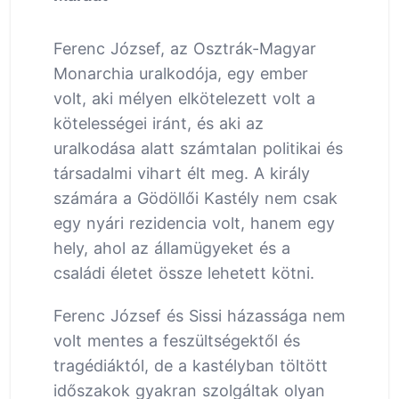
Ferenc József, az Osztrák-Magyar
Monarchia uralkodója, egy ember
volt, aki mélyen elkötelezett volt a
kötelességei iránt, és aki az
uralkodása alatt számtalan politikai és
társadalmi vihart élt meg. A király
számára a Gödöllői Kastély nem csak
egy nyári rezidencia volt, hanem egy
hely, ahol az államügyeket és a
családi életet össze lehetett kötni.
Ferenc József és Sissi házassága nem
volt mentes a feszültségektől és
tragédiáktól, de a kastélyban töltött
időszakok gyakran szolgáltak olyan