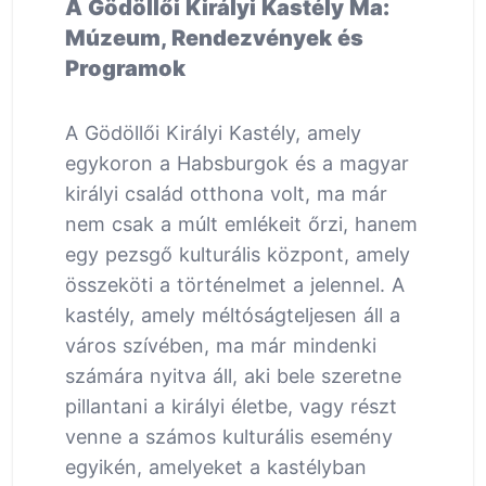
A Gödöllői Királyi Kastély Ma:
Múzeum, Rendezvények és
Programok
A Gödöllői Királyi Kastély, amely
egykoron a Habsburgok és a magyar
királyi család otthona volt, ma már
nem csak a múlt emlékeit őrzi, hanem
egy pezsgő kulturális központ, amely
összeköti a történelmet a jelennel. A
kastély, amely méltóságteljesen áll a
város szívében, ma már mindenki
számára nyitva áll, aki bele szeretne
pillantani a királyi életbe, vagy részt
venne a számos kulturális esemény
egyikén, amelyeket a kastélyban