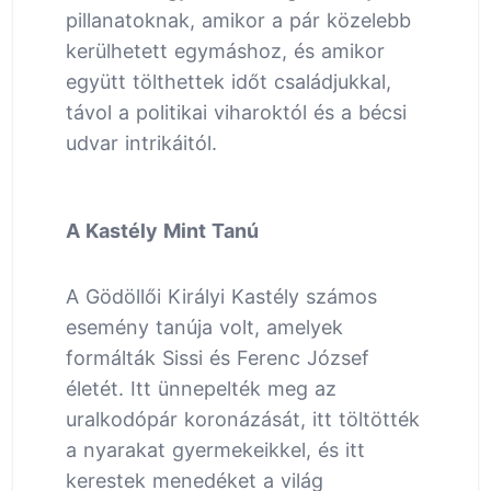
pillanatoknak, amikor a pár közelebb
kerülhetett egymáshoz, és amikor
együtt tölthettek időt családjukkal,
távol a politikai viharoktól és a bécsi
udvar intrikáitól.
A Kastély Mint Tanú
A Gödöllői Királyi Kastély számos
esemény tanúja volt, amelyek
formálták Sissi és Ferenc József
életét. Itt ünnepelték meg az
uralkodópár koronázását, itt töltötték
a nyarakat gyermekeikkel, és itt
kerestek menedéket a világ