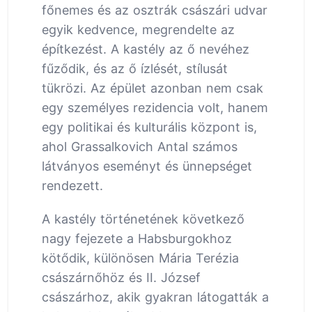
főnemes és az osztrák császári udvar
egyik kedvence, megrendelte az
építkezést. A kastély az ő nevéhez
fűződik, és az ő ízlését, stílusát
tükrözi. Az épület azonban nem csak
egy személyes rezidencia volt, hanem
egy politikai és kulturális központ is,
ahol Grassalkovich Antal számos
látványos eseményt és ünnepséget
rendezett.
A kastély történetének következő
nagy fejezete a Habsburgokhoz
kötődik, különösen Mária Terézia
császárnőhöz és II. József
császárhoz, akik gyakran látogatták a