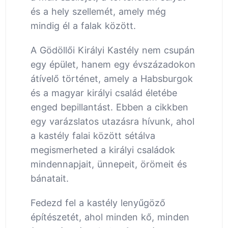
és a hely szellemét, amely még
mindig él a falak között.
A Gödöllői Királyi Kastély nem csupán
egy épület, hanem egy évszázadokon
átívelő történet, amely a Habsburgok
és a magyar királyi család életébe
enged bepillantást. Ebben a cikkben
egy varázslatos utazásra hívunk, ahol
a kastély falai között sétálva
megismerheted a királyi családok
mindennapjait, ünnepeit, örömeit és
bánatait.
Fedezd fel a kastély lenyűgöző
építészetét, ahol minden kő, minden