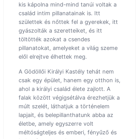
kis kápolna mind-mind tanúi voltak a
család intim pillanatainak is. Itt
születtek és nőttek fel a gyerekek, itt
gyászolták a szeretteiket, és itt
töltötték azokat a csendes
pillanatokat, amelyeket a világ szeme
elől elrejtve élhettek meg.
A Gödöllői Királyi Kastély tehát nem
csak egy épület, hanem egy otthon is,
ahol a királyi család élete zajlott. A
falak között végigsétálva érezhetjük a
múlt szelét, láthatjuk a történelem
lapjait, és belepillanthatunk abba az
életbe, amely egyszerre volt
méltóságteljes és emberi, fényűző és