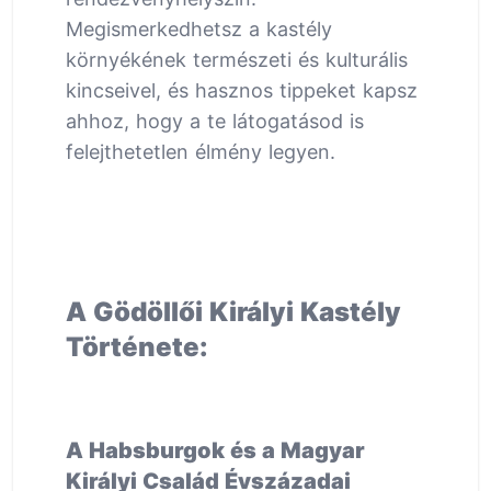
Megismerkedhetsz a kastély
környékének természeti és kulturális
kincseivel, és hasznos tippeket kapsz
ahhoz, hogy a te látogatásod is
felejthetetlen élmény legyen.
A Gödöllői Királyi Kastély
Története:
A Habsburgok és a Magyar
Királyi Család Évszázadai