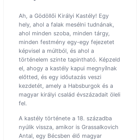
Ah, a Gödöllői Királyi Kastély! Egy
hely, ahol a falak mesélni tudnának,
ahol minden szoba, minden tárgy,
minden festmény egy-egy fejezetet
képvisel a múltból, és ahol a
történelem szinte tapintható. Képzeld
el, ahogy a kastély kapui megnyílnak
előtted, és egy időutazás veszi
kezdetét, amely a Habsburgok és a
magyar királyi család évszázadait öleli
fel.
A kastély története a 18. századba
nyúlik vissza, amikor is Grassalkovich
Antal, egy Bécsben élő magyar