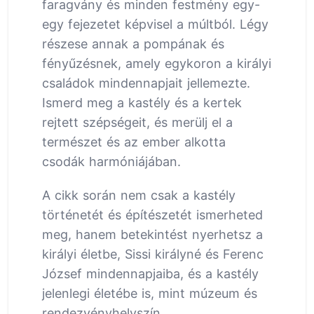
faragvány és minden festmény egy-
egy fejezetet képvisel a múltból. Légy
részese annak a pompának és
fényűzésnek, amely egykoron a királyi
családok mindennapjait jellemezte.
Ismerd meg a kastély és a kertek
rejtett szépségeit, és merülj el a
természet és az ember alkotta
csodák harmóniájában.
A cikk során nem csak a kastély
történetét és építészetét ismerheted
meg, hanem betekintést nyerhetsz a
királyi életbe, Sissi királyné és Ferenc
József mindennapjaiba, és a kastély
jelenlegi életébe is, mint múzeum és
rendezvényhelyszín.