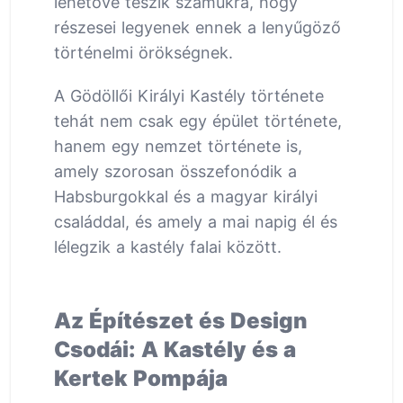
lehetővé teszik számukra, hogy
részesei legyenek ennek a lenyűgöző
történelmi örökségnek.
A Gödöllői Királyi Kastély története
tehát nem csak egy épület története,
hanem egy nemzet története is,
amely szorosan összefonódik a
Habsburgokkal és a magyar királyi
családdal, és amely a mai napig él és
lélegzik a kastély falai között.
Az Építészet és Design
Csodái: A Kastély és a
Kertek Pompája